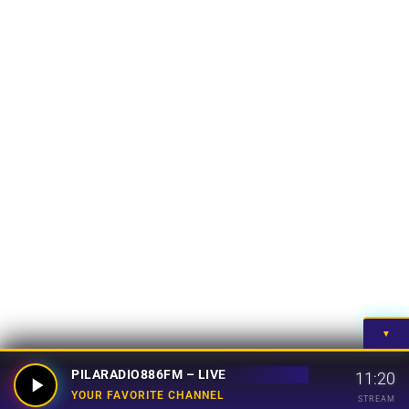
▼
PILARADIO886FM – LIVE
11:20
YOUR FAVORITE CHANNEL
STREAM