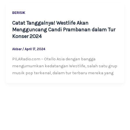
BERISIK
Catat Tanggalnya! Westlife Akan
Mengguncang Candi Prambanan dalam Tur
Konser 2024
Akbar
/
April 17, 2024
PILARadio.com – Otello Asia dengan bangga
mengumumkan kedatangan Westlife, salah satu grup
musik pop terkenal, dalam tur terbaru mereka yang