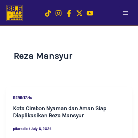
Skip
to
content
Reza Mansyur
BERINTANs
Kota Cirebon Nyaman dan Aman Siap
Diaplikasikan Reza Mansyur
pilaradio
/
July 6, 2024