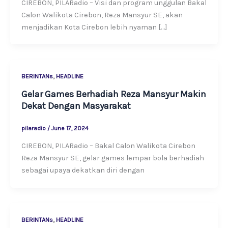
CIREBON, PILARadio – Visi dan program unggulan Bakal
Calon Walikota Cirebon, Reza Mansyur SE, akan
menjadikan Kota Cirebon lebih nyaman […]
,
BERINTANs
HEADLINE
Gelar Games Berhadiah Reza Mansyur Makin
Dekat Dengan Masyarakat
pilaradio
/
June 17, 2024
CIREBON, PILARadio – Bakal Calon Walikota Cirebon
Reza Mansyur SE, gelar games lempar bola berhadiah
sebagai upaya dekatkan diri dengan
,
BERINTANs
HEADLINE